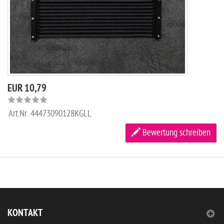
EUR 10,79
Art.Nr.
44473090128KGLL
Bewertung schreiben
KONTAKT