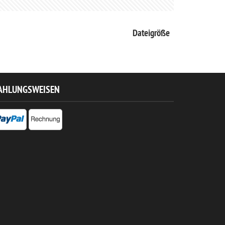
Dateigröße
AHLUNGSWEISEN