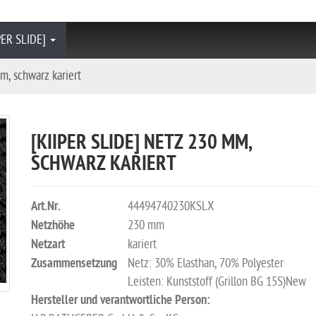
PER SLIDE]
m, schwarz kariert
[KIIPER SLIDE] NETZ 230 MM,
SCHWARZ KARIERT
Art.Nr.
44494740230KSLX
Netzhöhe
230 mm
Netzart
kariert
Zusammensetzung
Netz: 30% Elasthan, 70% Polyester
Leisten: Kunststoff (Grillon BG 15S)New
Hersteller und verantwortliche Person: