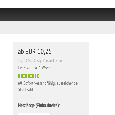
ab EUR 10,25
inkl. 19 % USt
zzgl. Versandkosten
Lieferzeit ca. 1 Woche
Sofort versandfähig, ausreichende
Stückzahl
Netzlänge (Einbaubreite):