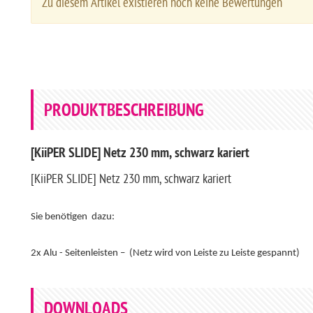
Zu diesem Artikel existieren noch keine Bewertungen
PRODUKTBESCHREIBUNG
[KiiPER SLIDE] Netz 230 mm, schwarz kariert
[KiiPER SLIDE] Netz 230 mm, schwarz kariert
Sie benötigen dazu:
2x Alu - Seitenleisten – (Netz wird von Leiste zu Leiste gespannt)
DOWNLOADS