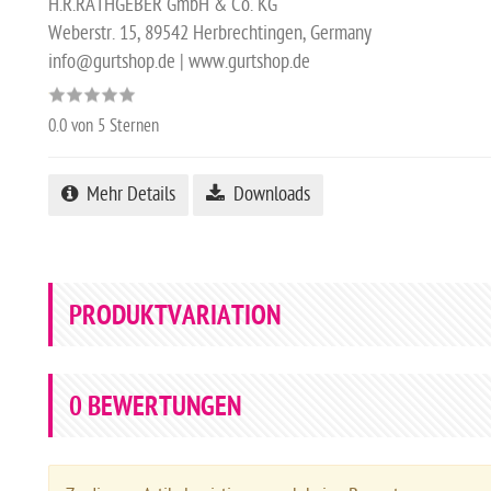
H.R.RATHGEBER GmbH & Co. KG
Weberstr. 15, 89542 Herbrechtingen, Germany
info@gurtshop.de | www.gurtshop.de
0.0
von 5 Sternen
Mehr Details
Downloads
PRODUKTVARIATION
0
BEWERTUNGEN