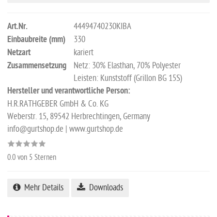
Art.Nr.
44494740230KIBA
Einbaubreite (mm)
330
Netzart
kariert
Zusammensetzung
Netz: 30% Elasthan, 70% Polyester
Leisten: Kunststoff (Grillon BG 15S)
Hersteller und verantwortliche Person:
H.R.RATHGEBER GmbH & Co. KG
Weberstr. 15, 89542 Herbrechtingen, Germany
info@gurtshop.de | www.gurtshop.de
0.0
von 5 Sternen
Mehr Details
Downloads