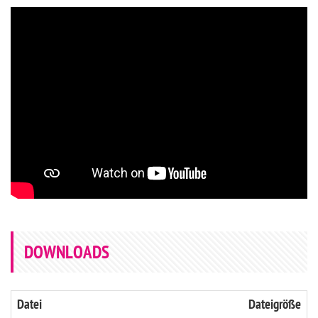
DOWNLOADS
Datei
Dateigröße