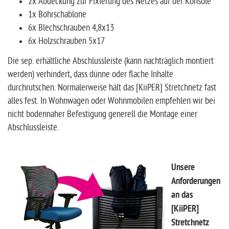
2x Abdeckung zur Fixierung des Netzes auf der Konsole
1x Bohrschablone
6x Blechschrauben 4,8x13
6x Holzschrauben 5x17
Die sep. erhältliche Abschlussleiste (kann nachträglich montiert
werden) verhindert, dass dünne oder flache Inhalte
durchrutschen. Normalerweise hält das [KiiPER] Stretchnetz fast
alles fest. In Wohnwagen oder Wohnmobilen empfehlen wir bei
nicht bodennaher Befestigung generell die Montage einer
Abschlussleiste.
Unsere
Anforderungen
an das
[KiiPER]
Stretchnetz