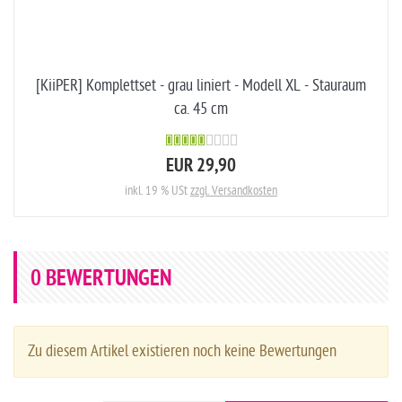
[KiiPER] Komplettset - grau liniert - Modell XL - Stauraum
ca. 45 cm
EUR 29,90
inkl. 19 % USt
zzgl. Versandkosten
0
BEWERTUNGEN
Zu diesem Artikel existieren noch keine Bewertungen